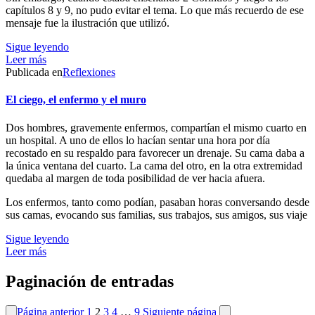
capítulos 8 y 9, no pudo evitar el tema. Lo que más recuerdo de ese
mensaje fue la ilustración que utilizó.
Sigue leyendo
Leer más
Publicada en
Reflexiones
El ciego, el enfermo y el muro
Dos hombres, gravemente enfermos, compartían el mismo cuarto en
un hospital. A uno de ellos lo hacían sentar una hora por día
recostado en su respaldo para favorecer un drenaje. Su cama daba a
la única ventana del cuarto. La cama del otro, en la otra extremidad
quedaba al margen de toda posibilidad de ver hacia afuera.
Los enfermos, tanto como podían, pasaban horas conversando desde
sus camas, evocando sus familias, sus trabajos, sus amigos, sus viaje
Sigue leyendo
Leer más
Paginación de entradas
Página anterior
1
2
3
4
…
9
Siguiente página