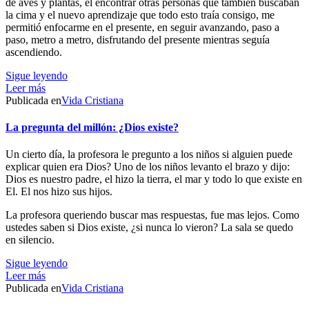
de aves y plantas, el encontrar otras personas que también buscaban
la cima y el nuevo aprendizaje que todo esto traía consigo, me
permitió enfocarme en el presente, en seguir avanzando, paso a
paso, metro a metro, disfrutando del presente mientras seguía
ascendiendo.
Sigue leyendo
Leer más
Publicada en
Vida Cristiana
La pregunta del millón: ¿Dios existe?
Un cierto día, la profesora le pregunto a los niños si alguien puede
explicar quien era Dios? Uno de los niños levanto el brazo y dijo:
Dios es nuestro padre, el hizo la tierra, el mar y todo lo que existe en
El. El nos hizo sus hijos.
La profesora queriendo buscar mas respuestas, fue mas lejos. Como
ustedes saben si Dios existe, ¿si nunca lo vieron? La sala se quedo
en silencio.
Sigue leyendo
Leer más
Publicada en
Vida Cristiana