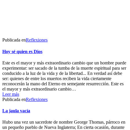
Publicada en
Reflexiones
Hoy sé quien es Dios
Este es el mayor y más extraordinario cambio que un hombre puede
experimentar: ser sacado de la tumba de la muerte espiritual para ser
conducido a la luz de la vida y de la libertad... En verdad así debe
ser: quienes de entre los muertos reciben la vida ciertamente
reconocerán la mano del Eterno en semejante resurrección. Este es
el mayor y más extraordinario cambio…
Leer más
Publicada en
Reflexiones
La jaula vacía
Hubo una vez un sacerdote de nombre George Thomas, párroco en
un pequeño pueblo de Nueva Inglaterra; En cierta ocasión, durante