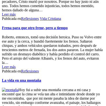
pecadores, Cristo murió por nosotros. Porque no hay justo ni aún
uno. Todos hemos cometido injusticias, todos hemos mentido,
hemos dañado de alguna…
Leer más
Publicada en
Reflexiones
Vida Cristiana
Frena para que otro frene, pero a tiempo
Roberto, entonces, tomó una decisión heroica. Puso su Volvo entre
ese auto y la cerca, y hundió fuertemente los frenos. Saltaron
chispas, y ambos vehículos quedaron trabados, pero después de
trescientos metros de frenada, los dos autos pararon. La mujer había
sufrido un desmayo diabético y había perdido el control del carro.
Pero el arrojo del valiente Albanés, y los frenos del auto, evitaron
la…
Leer más
Publicada en
Reflexiones
La vida en una montaña
Hoy fui a subir una montaña cercana a mi casa y
encontré que la cima se veía tan alta e intimidante desde donde yo
me encontraba, que por mi mente pasaba la idea de darme por
vencido, sin embargo conforme avanzaba, el paisaje, los hallazgos