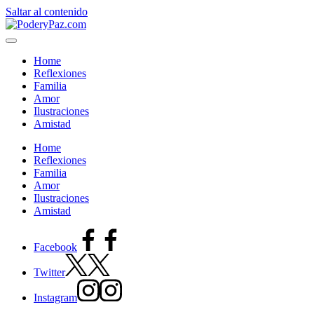
Saltar al contenido
Home
Reflexiones
Familia
Amor
Ilustraciones
Amistad
Home
Reflexiones
Familia
Amor
Ilustraciones
Amistad
Facebook
Twitter
Instagram