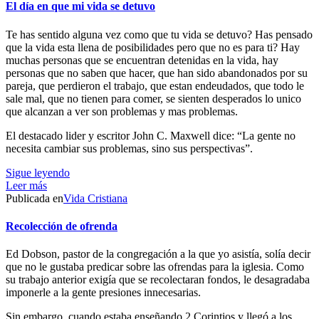
El día en que mi vida se detuvo
Te has sentido alguna vez como que tu vida se detuvo? Has pensado
que la vida esta llena de posibilidades pero que no es para ti? Hay
muchas personas que se encuentran detenidas en la vida, hay
personas que no saben que hacer, que han sido abandonados por su
pareja, que perdieron el trabajo, que estan endeudados, que todo le
sale mal, que no tienen para comer, se sienten desperados lo unico
que alcanzan a ver son problemas y mas problemas.
El destacado lider y escritor John C. Maxwell dice: “La gente no
necesita cambiar sus problemas, sino sus perspectivas”.
Sigue leyendo
Leer más
Publicada en
Vida Cristiana
Recolección de ofrenda
Ed Dobson, pastor de la congregación a la que yo asistía, solía decir
que no le gustaba predicar sobre las ofrendas para la iglesia. Como
su trabajo anterior exigía que se recolectaran fondos, le desagradaba
imponerle a la gente presiones innecesarias.
Sin embargo, cuando estaba enseñando 2 Corintios y llegó a los