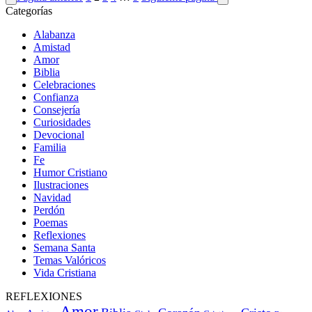
Categorías
Alabanza
Amistad
Amor
Biblia
Celebraciones
Confianza
Consejería
Curiosidades
Devocional
Familia
Fe
Humor Cristiano
Ilustraciones
Navidad
Perdón
Poemas
Reflexiones
Semana Santa
Temas Valóricos
Vida Cristiana
REFLEXIONES
Amor