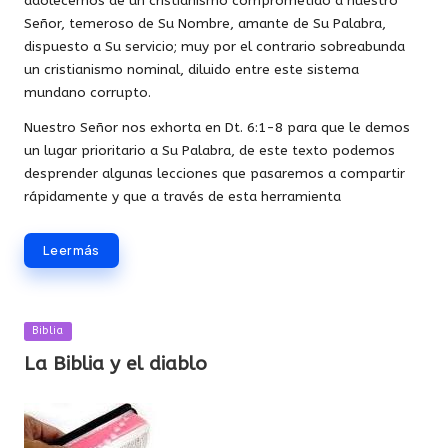
adolecemos de un cristianismo comprometido a nuestro
Señor, temeroso de Su Nombre, amante de Su Palabra,
dispuesto a Su servicio; muy por el contrario sobreabunda
un cristianismo nominal, diluido entre este sistema
mundano corrupto.
Nuestro Señor nos exhorta en Dt. 6:1-8 para que le demos
un lugar prioritario a Su Palabra, de este texto podemos
desprender algunas lecciones que pasaremos a compartir
rápidamente y que a través de esta herramienta
Leer más
Publicada
Biblia
en
La Biblia y el diablo