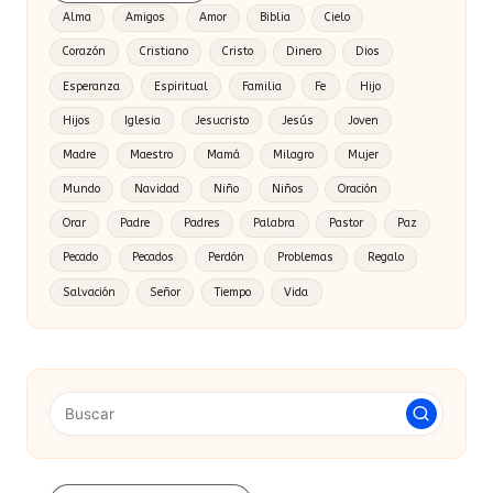
Alma
Amigos
Amor
Biblia
Cielo
Corazón
Cristiano
Cristo
Dinero
Dios
Esperanza
Espiritual
Familia
Fe
Hijo
Hijos
Iglesia
Jesucristo
Jesús
Joven
Madre
Maestro
Mamá
Milagro
Mujer
Mundo
Navidad
Niño
Niños
Oración
Orar
Padre
Padres
Palabra
Pastor
Paz
Pecado
Pecados
Perdón
Problemas
Regalo
Salvación
Señor
Tiempo
Vida