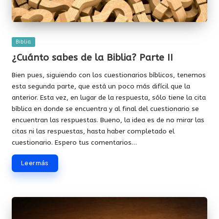
Publicada
Biblia
en
¿Cuánto sabes de la Biblia? Parte II
Bien pues, siguiendo con los cuestionarios bíblicos, tenemos
esta segunda parte, que está un poco más difícil que la
anterior. Esta vez, en lugar de la respuesta, sólo tiene la cita
bíblica en donde se encuentra y al final del cuestionario se
encuentran las respuestas. Bueno, la idea es de no mirar las
citas ni las respuestas, hasta haber completado el
cuestionario. Espero tus comentarios…
Leer más