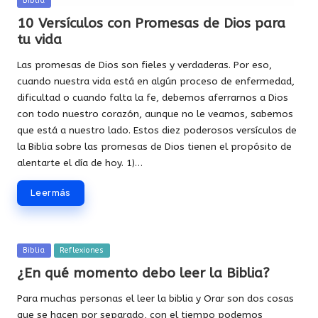
Biblia
en
10 Versículos con Promesas de Dios para
tu vida
Las promesas de Dios son fieles y verdaderas. Por eso,
cuando nuestra vida está en algún proceso de enfermedad,
dificultad o cuando falta la fe, debemos aferrarnos a Dios
con todo nuestro corazón, aunque no le veamos, sabemos
que está a nuestro lado. Estos diez poderosos versículos de
la Biblia sobre las promesas de Dios tienen el propósito de
alentarte el día de hoy. 1)…
Leer más
Publicada
Biblia
Reflexiones
en
¿En qué momento debo leer la Biblia?
Para muchas personas el leer la biblia y Orar son dos cosas
que se hacen por separado, con el tiempo podemos