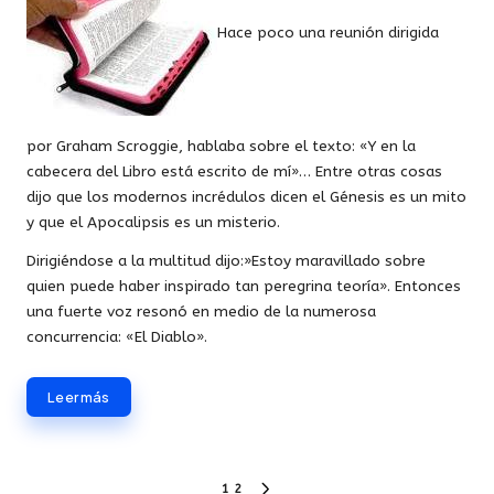
Hace poco una reunión dirigida
por Graham Scroggie, hablaba sobre el texto: «Y en la
cabecera del Libro está escrito de mí»… Entre otras cosas
dijo que los modernos incrédulos dicen el Génesis es un mito
y que el Apocalipsis es un misterio.
Dirigiéndose a la multitud dijo:»Estoy maravillado sobre
quien puede haber inspirado tan peregrina teoría». Entonces
una fuerte voz resonó en medio de la numerosa
concurrencia: «El Diablo».
Leer más
Paginación
1
2