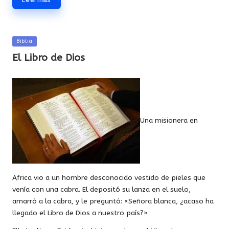
Publicada
Biblia
en
El Libro de Dios
Una misionera en
Africa vio a un hombre desconocido vestido de pieles que
venía con una cabra. El depositó su lanza en el suelo,
amarró a la cabra, y le preguntó: «Señora blanca, ¿acaso ha
llegado el Libro de Dios a nuestro país?»