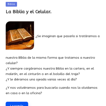
Publicada
Biblia
en
La Biblia y el Celular.
¿Se imaginan que pasaría si tratáramos a
nuestra Bíblia de la misma forma que tratamos a nuestro
celular?
¿Y siempre cargáramos nuestra Biblia en la cartera, en el
maletín, en el cinturón o en el bolsillo del traje?
¿Y le diéramos una ojeada varias veces al día?
¿Y nos volviéramos para buscarla cuando nos la olvidamos
en casa o en la oficina?
Leer más