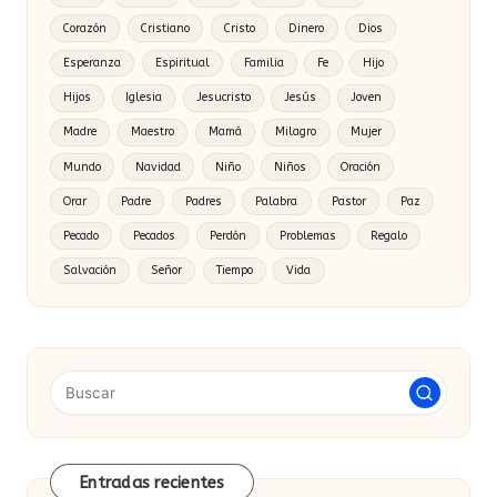
Corazón
Cristiano
Cristo
Dinero
Dios
Esperanza
Espiritual
Familia
Fe
Hijo
Hijos
Iglesia
Jesucristo
Jesús
Joven
Madre
Maestro
Mamá
Milagro
Mujer
Mundo
Navidad
Niño
Niños
Oración
Orar
Padre
Padres
Palabra
Pastor
Paz
Pecado
Pecados
Perdón
Problemas
Regalo
Salvación
Señor
Tiempo
Vida
Entradas recientes