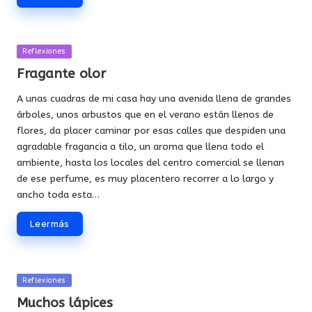
Publicada
Reflexiones
en
Fragante olor
A unas cuadras de mi casa hay una avenida llena de grandes
árboles, unos arbustos que en el verano están llenos de
flores, da placer caminar por esas calles que despiden una
agradable fragancia a tilo, un aroma que llena todo el
ambiente, hasta los locales del centro comercial se llenan
de ese perfume, es muy placentero recorrer a lo largo y
ancho toda esta…
Leer más
Publicada
Reflexiones
en
Muchos lápices