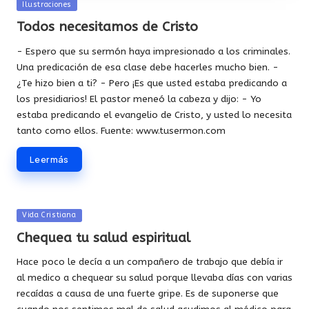
Publicada
Ilustraciones
en
Todos necesitamos de Cristo
- Espero que su sermón haya impresionado a los criminales.
Una predicación de esa clase debe hacerles mucho bien. -
¿Te hizo bien a ti? - Pero ¡Es que usted estaba predicando a
los presidiarios! El pastor meneó la cabeza y dijo: - Yo
estaba predicando el evangelio de Cristo, y usted lo necesita
tanto como ellos. Fuente: www.tusermon.com
Leer más
Publicada
Vida Cristiana
en
Chequea tu salud espiritual
Hace poco le decía a un compañero de trabajo que debía ir
al medico a chequear su salud porque llevaba días con varias
recaídas a causa de una fuerte gripe. Es de suponerse que