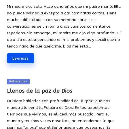
Mi madre vive sola. Hace ocho años que mi padre murió. Ella
no puede salir sola excepto a dar caminatas cortas. Tiene
muchas dificultades con su memoria corta. Las
conversaciones se limitan a unos cuantos comentarios
repetidos. Sin embargo, mi madre me dijo algo profundo: «El
otro día estaba pensando en mis problemas y decidí que no
tengo nada de qué quejarme. Dios me está…
Leer más
Publicada
Reflexiones
en
Llenos de la paz de Dios
Quisiera hablarles con profundidad de la "paz" que nos
muestra la bendita Palabra de Dios. En los turbulentos
tiempos que vivimos, es el ideal más buscado. Pero el
mundo y muchas veces nosotros, no entendemos lo que
significa "la paz" que el Señor quiere que poseamos. Es