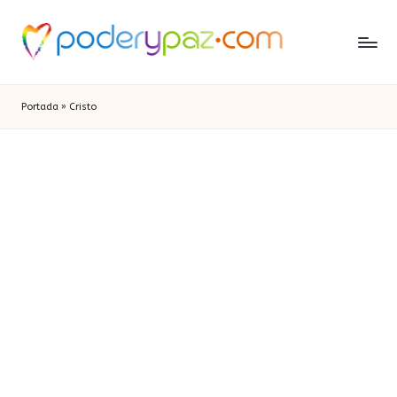
Portada
»
Cristo