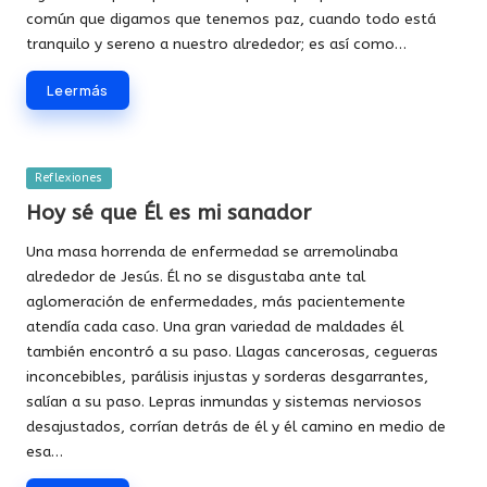
común que digamos que tenemos paz, cuando todo está
tranquilo y sereno a nuestro alrededor; es así como…
Leer más
Publicada
Reflexiones
en
Hoy sé que Él es mi sanador
Una masa horrenda de enfermedad se arremolinaba
alrededor de Jesús. Él no se disgustaba ante tal
aglomeración de enfermedades, más pacientemente
atendía cada caso. Una gran variedad de maldades él
también encontró a su paso. Llagas cancerosas, cegueras
inconcebibles, parálisis injustas y sorderas desgarrantes,
salían a su paso. Lepras inmundas y sistemas nerviosos
desajustados, corrían detrás de él y él camino en medio de
esa…