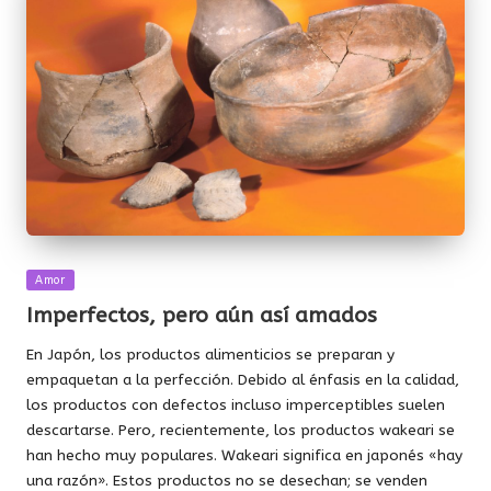
Publicada
Amor
en
Imperfectos, pero aún así amados
En Japón, los productos alimenticios se preparan y
empaquetan a la perfección. Debido al énfasis en la calidad,
los productos con defectos incluso imperceptibles suelen
descartarse. Pero, recientemente, los productos wakeari se
han hecho muy populares. Wakeari significa en japonés «hay
una razón». Estos productos no se desechan; se venden