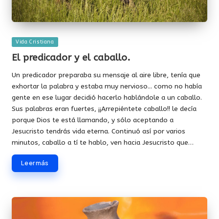
Publicada
Vida Cristiana
en
El predicador y el caballo.
Un predicador preparaba su mensaje al aire libre, tenía que
exhortar la palabra y estaba muy nervioso... como no había
gente en ese lugar decidió hacerlo hablándole a un caballo.
Sus palabras eran fuertes, ¡¡Arrepiéntete caballo!! le decía
porque Dios te está llamando, y sólo aceptando a
Jesucristo tendrás vida eterna. Continuó así por varios
minutos, caballo a tí te hablo, ven hacia Jesucristo que…
Leer más