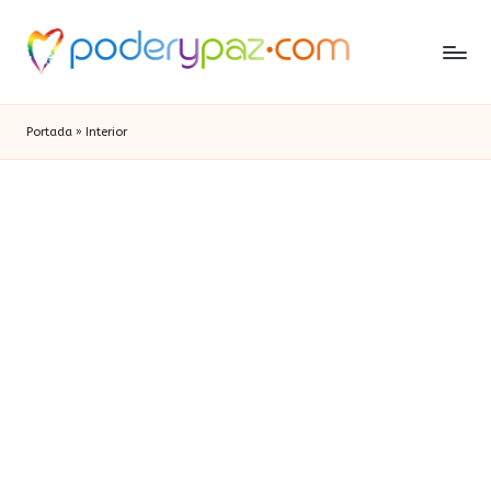
Portada
»
Interior