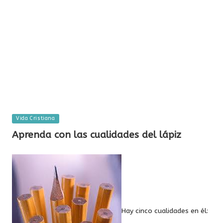
Publicada
Vida Cristiana
en
Aprenda con las cualidades del lápiz
Hay cinco cualidades en él: