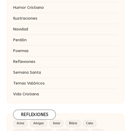
Humor Cristiano
Ilustraciones
Navidad
Perdón
Poemas
Reflexiones
Semana Santa
Temas Valóricos
Vida Cristiana
REFLEXIONES
Alma
Amigos
Amor
Biblia
Cielo