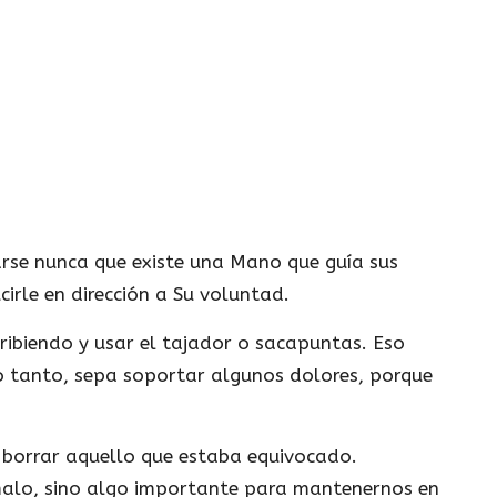
rse nunca que existe una Mano que guía sus
irle en dirección a Su voluntad.
ribiendo y usar el tajador o sacapuntas. Eso
lo tanto, sepa soportar algunos dolores, porque
 borrar aquello que estaba equivocado.
malo, sino algo importante para mantenernos en