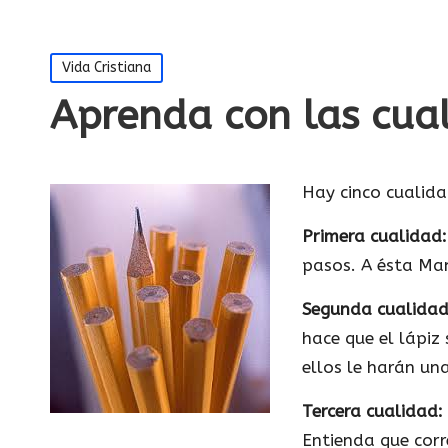
Publicada
Vida Cristiana
en
Aprenda con las cual
Hay cinco cualida
Primera cualidad:
pasos. A ésta Man
Segunda cualidad
hace que el lápiz
ellos le harán un
Tercera cualidad:
Entienda que cor