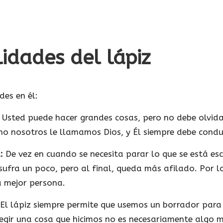
idades del lápiz
des en él:
Usted puede hacer grandes cosas, pero no debe olvida
o nosotros le llamamos Dios, y Él siempre debe conduc
:
De vez en cuando se necesita parar lo que se está esc
 sufra un poco, pero al final, queda más afilado. Por 
a mejor persona.
El lápiz siempre permite que usemos un borrador para
regir una cosa que hicimos no es necesariamente algo 