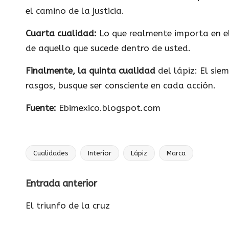
el camino de la justicia.
Cuarta cualidad:
Lo que realmente importa en el 
de aquello que sucede dentro de usted.
Finalmente, la quinta cualidad
del lápiz: El sie
rasgos, busque ser consciente en cada acción.
Fuente:
Ebimexico.blogspot.com
Cualidades
Interior
Lápiz
Marca
Etiquetas:
Navegación
Entrada anterior
de
El triunfo de la cruz