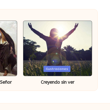
Publicada
Ilustraciones
en
 Señor
Creyendo sin ver