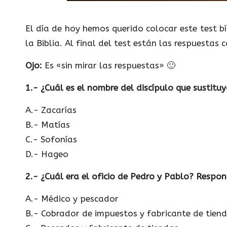
El día de hoy hemos querido colocar este test b
la Biblia. Al final del test están las respuestas
Ojo:
Es «sin mirar las respuestas» 🙂
1.- ¿Cuál es el nombre del discípulo que sustitu
A.- Zacarías
B.- Matías
C.- Sofonías
D.- Hageo
2.- ¿Cuál era el oficio de Pedro y Pablo? Respo
A.- Médico y pescador
B.- Cobrador de impuestos y fabricante de tien