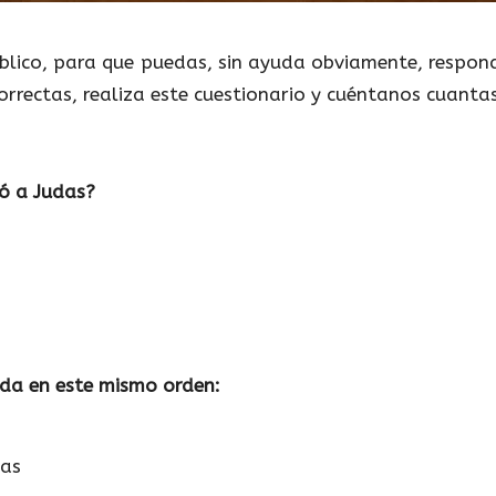
íblico, para que puedas, sin ayuda obviamente, respo
 correctas, realiza este cuestionario y cuéntanos cuant
yó a Judas?
nda en este mismo orden:
das