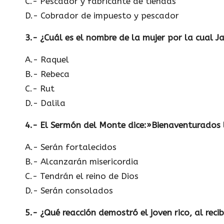
C.- Pescador y fabricante de tiendas
D.- Cobrador de impuesto y pescador
3.- ¿Cuál es el nombre de la mujer por la cual 
A.- Raquel
B.- Rebeca
C.- Rut
D.- Dalila
4.- El Sermón del Monte dice:»Bienaventurados 
A.- Serán fortalecidos
B.- Alcanzarán misericordia
C.- Tendrán el reino de Dios
D.- Serán consolados
5.- ¿Qué reacción demostró el joven rico, al reci