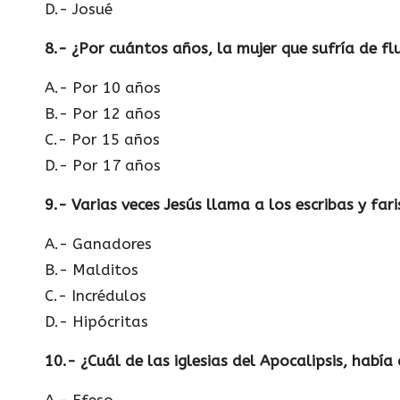
D.- Josué
8.- ¿Por cuántos años, la mujer que sufría de f
A.- Por 10 años
B.- Por 12 años
C.- Por 15 años
D.- Por 17 años
9.- Varias veces Jesús llama a los escribas y fari
A.- Ganadores
B.- Malditos
C.- Incrédulos
D.- Hipócritas
10.- ¿Cuál de las iglesias del Apocalipsis, hab
A.- Efeso