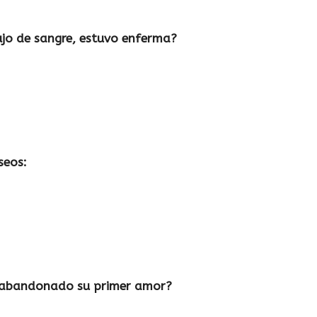
lujo de sangre, estuvo enferma?
seos:
ía abandonado su primer amor?