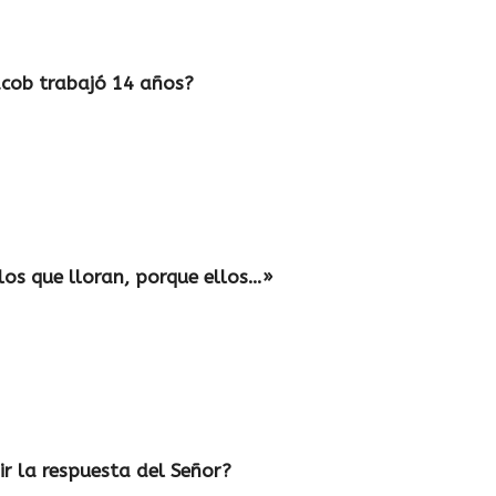
Jacob trabajó 14 años?
los que lloran, porque ellos…»
bir la respuesta del Señor?