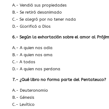
A.- Vendió sus propiedades
B.- Se retiró desanimado
C.- Se alegró por no tener nada
D.- Glorificó a Dios
6.- Según la exhortación sobre el amor al Pró
A.- A quien nos odia
B.- A quien nos ama
C.- A todos
D.- A quien nos perdona
7.- ¿Qué libro no forma parte del Pentateuco?
A.- Deuteronomio
B.- Génesis
C.- Levítico