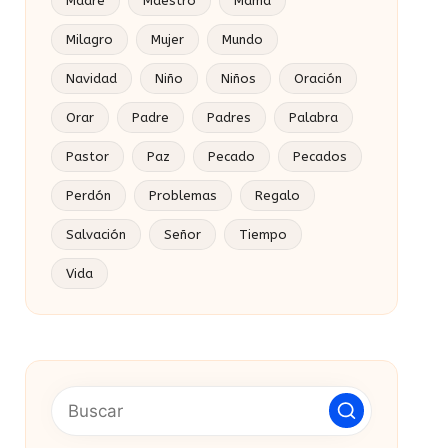
Madre
Maestro
Mamá
Milagro
Mujer
Mundo
Navidad
Niño
Niños
Oración
Orar
Padre
Padres
Palabra
Pastor
Paz
Pecado
Pecados
Perdón
Problemas
Regalo
Salvación
Señor
Tiempo
Vida