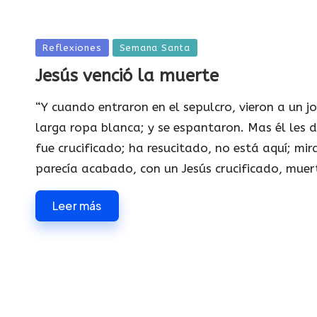
Publicada
Reflexiones
Semana Santa
en
Jesús venció la muerte
“Y cuando entraron en el sepulcro, vieron a un 
larga ropa blanca; y se espantaron. Mas él les di
fue crucificado; ha resucitado, no está aquí; mi
parecía acabado, con un Jesús crucificado, muer
Leer más