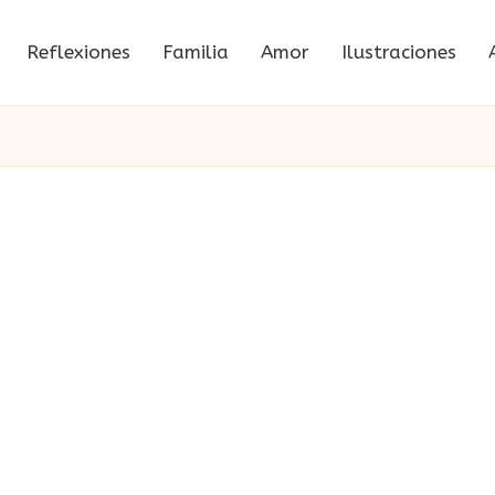
Reflexiones
Familia
Amor
Ilustraciones