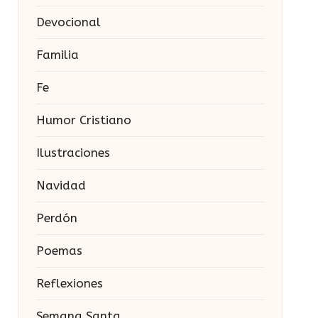
Devocional
Familia
Fe
Humor Cristiano
Ilustraciones
Navidad
Perdón
Poemas
Reflexiones
Semana Santa