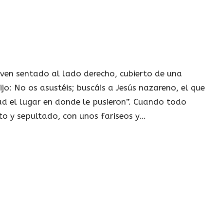
joven sentado al lado derecho, cubierto de una
jo: No os asustéis; buscáis a Jesús nazareno, el que
rad el lugar en donde le pusieron”. Cuando todo
to y sepultado, con unos fariseos y…