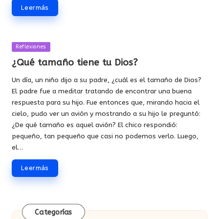
Leer más
Publicada
Reflexiones
en
¿Qué tamaño tiene tu Dios?
Un día, un niño dijo a su padre, ¿cuál es el tamaño de Dios?
El padre fue a meditar tratando de encontrar una buena
respuesta para su hijo. Fue entonces que, mirando hacia el
cielo, pudo ver un avión y mostrando a su hijo le preguntó:
¿De qué tamaño es aquel avión? El chico respondió:
pequeño, tan pequeño que casi no podemos verlo. Luego,
el…
Leer más
Categorías