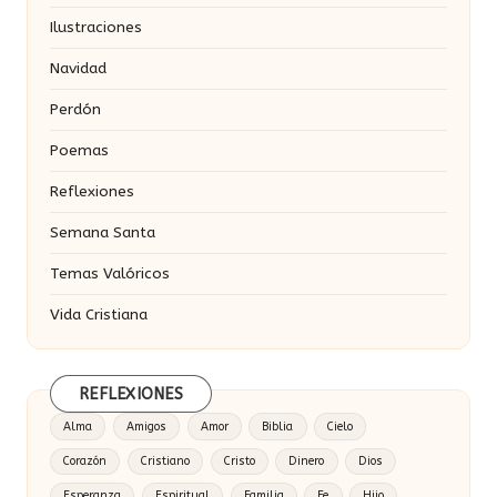
Ilustraciones
Navidad
Perdón
Poemas
Reflexiones
Semana Santa
Temas Valóricos
Vida Cristiana
REFLEXIONES
Alma
Amigos
Amor
Biblia
Cielo
Corazón
Cristiano
Cristo
Dinero
Dios
Esperanza
Espiritual
Familia
Fe
Hijo