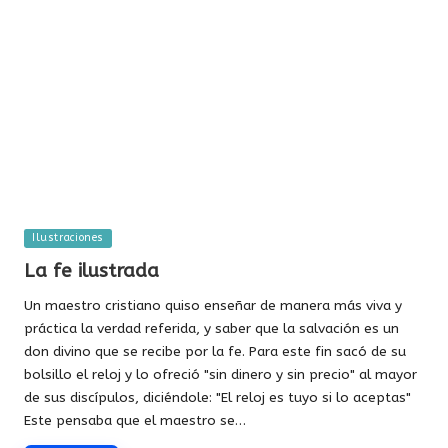
Publicada
Ilustraciones
en
La fe ilustrada
Un maestro cristiano quiso enseñar de manera más viva y
práctica la verdad referida, y saber que la salvación es un
don divino que se recibe por la fe. Para este fin sacó de su
bolsillo el reloj y lo ofreció "sin dinero y sin precio" al mayor
de sus discípulos, diciéndole: "El reloj es tuyo si lo aceptas"
Este pensaba que el maestro se…