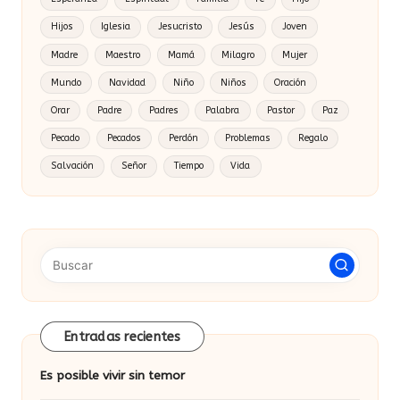
Hijos
Iglesia
Jesucristo
Jesús
Joven
Madre
Maestro
Mamá
Milagro
Mujer
Mundo
Navidad
Niño
Niños
Oración
Orar
Padre
Padres
Palabra
Pastor
Paz
Pecado
Pecados
Perdón
Problemas
Regalo
Salvación
Señor
Tiempo
Vida
Entradas recientes
Es posible vivir sin temor