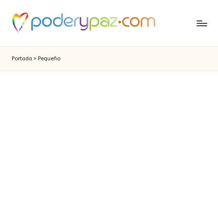
Portada
»
Pequeño