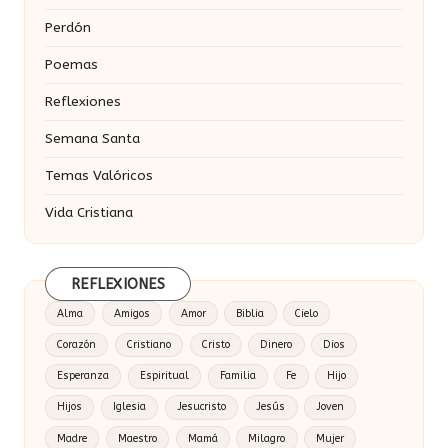
Perdón
Poemas
Reflexiones
Semana Santa
Temas Valóricos
Vida Cristiana
REFLEXIONES
Alma
Amigos
Amor
Biblia
Cielo
Corazón
Cristiano
Cristo
Dinero
Dios
Esperanza
Espiritual
Familia
Fe
Hijo
Hijos
Iglesia
Jesucristo
Jesús
Joven
Madre
Maestro
Mamá
Milagro
Mujer