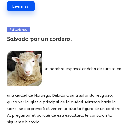
Leer más
Publicada
Reflexiones
en
Salvado por un cordero.
Un hombre español andaba de turista en
una ciudad de Noruega. Debido a su trasfondo religioso,
quiso ver la iglesia principal de la ciudad. Mirando hacia la
torre, se sorprendió al ver en lo alto la figura de un cordero.
Al preguntar el porqué de esa escultura, le contaron la
siguiente historia.