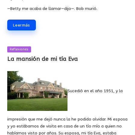
—Betty me acaba de llamar—dijo—. Bob murió.
Leer más
Publicada
Reflexiones
en
La mansión de mi tía Eva
Sucedió en el año 1951, y la
impresión que me dejó nunca la he podido olvidar. Mi esposa
y yo estábamos de visita en casa de un tío mío a quien no
habíamos visto por años. Su esposa, mi tía Eva, estaba