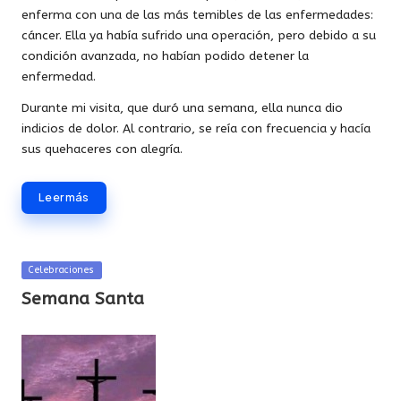
enferma con una de las más temibles de las enfermedades:
cáncer. Ella ya había sufrido una operación, pero debido a su
condición avanzada, no habían podido detener la
enfermedad.
Durante mi visita, que duró una semana, ella nunca dio
indicios de dolor. Al contrario, se reía con frecuencia y hacía
sus quehaceres con alegría.
Leer más
Publicada
Celebraciones
en
Semana Santa