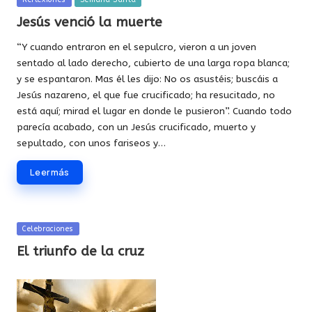
en
Jesús venció la muerte
“Y cuando entraron en el sepulcro, vieron a un joven
sentado al lado derecho, cubierto de una larga ropa blanca;
y se espantaron. Mas él les dijo: No os asustéis; buscáis a
Jesús nazareno, el que fue crucificado; ha resucitado, no
está aquí; mirad el lugar en donde le pusieron”. Cuando todo
parecía acabado, con un Jesús crucificado, muerto y
sepultado, con unos fariseos y…
Leer más
Publicada
Celebraciones
en
El triunfo de la cruz