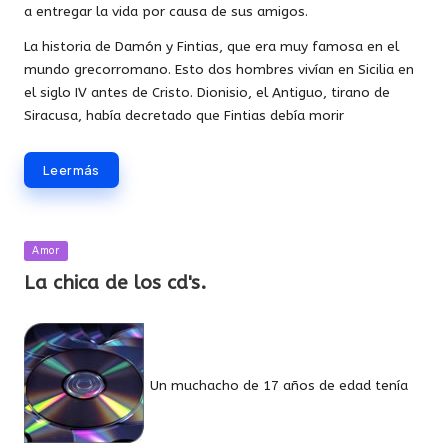
a entregar la vida por causa de sus amigos.
La historia de Damón y Fintias, que era muy famosa en el
mundo grecorromano. Esto dos hombres vivían en Sicilia en
el siglo IV antes de Cristo. Dionisio, el Antiguo, tirano de
Siracusa, había decretado que Fintias debía morir
Leer más
Publicada
Amor
en
La chica de los cd's.
Un muchacho de 17 años de edad tenía