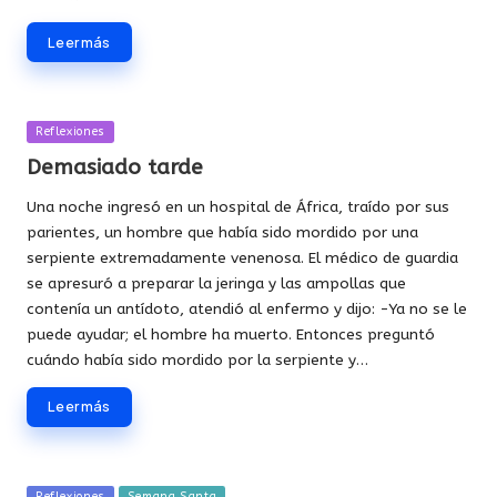
Leer más
Publicada
Reflexiones
en
Demasiado tarde
Una noche ingresó en un hospital de África, traído por sus
parientes, un hombre que había sido mordido por una
serpiente extremadamente venenosa. El médico de guardia
se apresuró a preparar la jeringa y las ampollas que
contenía un antídoto, atendió al enfermo y dijo: -Ya no se le
puede ayudar; el hombre ha muerto. Entonces preguntó
cuándo había sido mordido por la serpiente y…
Leer más
Publicada
Reflexiones
Semana Santa