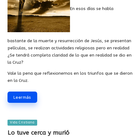
En esos días se habla
bastante de la muerte y resurrección de Jesús, se presentan
películas, se realizan actividades religiosas pero en realidad
¿Se tendrá completa claridad de lo que en realidad se dio en
la Cruz?
Vale la pena que reflexionemos en los triunfos que se dieron
en la Cruz.
Leer más
Publicada
Vida Cristiana
en
Lo tuve cerca y murió