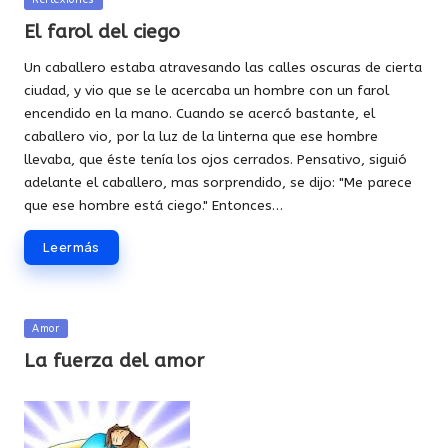
en
El farol del ciego
Un caballero estaba atravesando las calles oscuras de cierta
ciudad, y vio que se le acercaba un hombre con un farol
encendido en la mano. Cuando se acercó bastante, el
caballero vio, por la luz de la linterna que ese hombre
llevaba, que éste tenía los ojos cerrados. Pensativo, siguió
adelante el caballero, mas sorprendido, se dijo: "Me parece
que ese hombre está ciego." Entonces…
Leer más
Publicada
Amor
en
La fuerza del amor