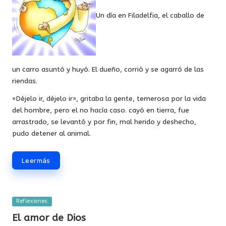
Un día en Filadelfia, el caballo de
un carro asuntó y huyó. El dueño, corrió y se agarró de las
riendas.
«Déjelo ir, déjelo ir», gritaba la gente, temerosa por la vida
del hombre, pero el no hacía caso. cayó en tierra, fue
arrastrado, se levantó y por fin, mal herido y deshecho,
pudo detener al animal.
Leer más
Publicada
Reflexiones
en
El amor de Dios