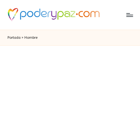
Portada
»
Hombre