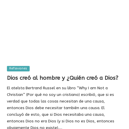
Publicada
Reflexiones
en
Dios creó al hombre y ¿Quién creó a Dios?
El ateísta Bertrand Russel en su libro “Why I am Not a
Christian” (Por qué no soy un cristiano) escribió, que si es
verdad que todas las cosas necesitan de una causa,
entonces Dios debe necesitar también una causa. El
concluyó de esto, que si Dios necesitaba una causa,
entonces Dios no era Dios (y si Dios no es Dios, entonces
obviamente Dios no existe).…