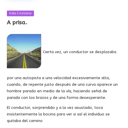
Publicada
Vida Cristiana
en
A prisa.
Cierta vez, un conductor se desplazaba
por una autopista a una velocidad excesivamente alta,
cuando, de repente justo después de una curva aparece un
hombre parado en medio de la vía, haciendo señal de
parada con los brazos y de una forma desesperante.
El conductor, sorprendido y a la vez asustado, toca
insistentemente la bocina para ver si así el individuo se
quitaba del camino