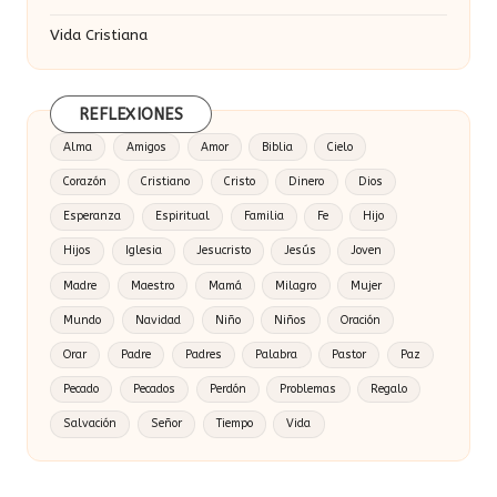
Vida Cristiana
REFLEXIONES
Alma
Amigos
Amor
Biblia
Cielo
Corazón
Cristiano
Cristo
Dinero
Dios
Esperanza
Espiritual
Familia
Fe
Hijo
Hijos
Iglesia
Jesucristo
Jesús
Joven
Madre
Maestro
Mamá
Milagro
Mujer
Mundo
Navidad
Niño
Niños
Oración
Orar
Padre
Padres
Palabra
Pastor
Paz
Pecado
Pecados
Perdón
Problemas
Regalo
Salvación
Señor
Tiempo
Vida