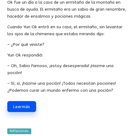
Ok fue un día a la casa de un ermitaño de la montaña en
busca de ayuda. El ermitaño era un sabio de gran renombre,
hacedor de ensalmos y pociones mágicas.
Cuando Yun Ok entró en su casa, el ermitaño, sin levantar
los ojos de la chimenea que estaba mirando dijo:
– ¿Por qué viniste?
Yun Ok respondió:
– Oh, Sabio Famoso, ¡estoy desesperada! ¡Hazme una
poción!
– Sí, sí, ¡hazme una poción! ¡Todos necesitan pociones!
¿Podemos curar un mundo enfermo con una poción?
Leer más
Publicada
Reflexiones