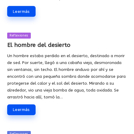
Leer más
Publicada
Reflexiones
en
El hombre del desierto
Un hombre estaba perdido en el desierto, destinado a morir
de sed. Por suerte, llegó a una cabaña vieja, desmoronada
sin ventanas, sin techo. El hombre anduvo por ahí y se
encontró con una pequeña sombra donde acomodarse para
protegerse del calor y el sol del desierto. Mirando a su
alrededor, vio una vieja bomba de agua, toda oxidada. Se
arrastró hacia allí, tomó la…
Leer más
Publicada
Reflexiones