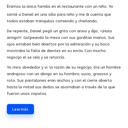
Éramos la única familia en el restaurante con un niño. Yo
senté a Daniel en una silla para niño y me di cuenta que
todos estaban tranquilos comiendo y charlando.
De repente, Daniel pegó un grito con ansia y dijo, «¡Hola
amigo!». Golpeando la mesa con sus gorditas manos. Sus
ojos estaban bien abiertos por la admiración y su boca
mostraba la falta de dientes en su encía. Con mucho
regocijo el se reía y se retorcía.
Yo miro alrededor y vi. la razón de su regocijo. Era un hombre
andrajoso con un abrigo en su hombro; sucio, grasoso y
roto. Sus pantalones eran anchos y con el cierre abierto
hasta la mitad sus dedos se asomaban a través de lo que
fueron unos zapatos.
Leer más