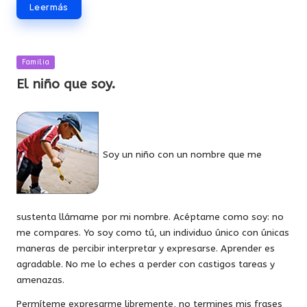
Leer más
Publicada
Familia
en
El niño que soy.
Soy un niño con un nombre que me
sustenta llámame por mi nombre. Acéptame como soy: no
me compares. Yo soy como tú, un individuo único con únicas
maneras de percibir interpretar y expresarse. Aprender es
agradable. No me lo eches a perder con castigos tareas y
amenazas.
Permíteme expresarme libremente, no termines mis frases