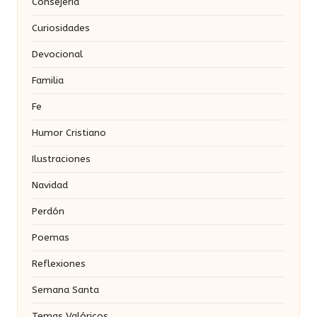
Consejería
Curiosidades
Devocional
Familia
Fe
Humor Cristiano
Ilustraciones
Navidad
Perdón
Poemas
Reflexiones
Semana Santa
Temas Valóricos