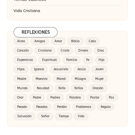
Vida Cristiana
REFLEXIONES
Alma
Amigos
Amor
Biblia
Cielo
Corazón
Cristiano
Cristo
Dinero
Dios
Esperanza
Espiritual
Familia
Fe
Hijo
Hijos
Iglesia
Jesucristo
Jesús
Joven
Madre
Maestro
Mamá
Milagro
Mujer
Mundo
Navidad
Niño
Niños
Oración
Orar
Padre
Padres
Palabra
Pastor
Paz
Pecado
Pecados
Perdón
Problemas
Regalo
Salvación
Señor
Tiempo
Vida