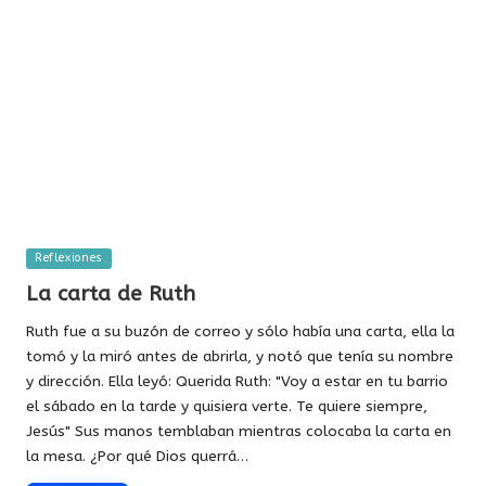
Publicada
Reflexiones
en
La carta de Ruth
Ruth fue a su buzón de correo y sólo había una carta, ella la
tomó y la miró antes de abrirla, y notó que tenía su nombre
y dirección. Ella leyó: Querida Ruth: "Voy a estar en tu barrio
el sábado en la tarde y quisiera verte. Te quiere siempre,
Jesús" Sus manos temblaban mientras colocaba la carta en
la mesa. ¿Por qué Dios querrá…