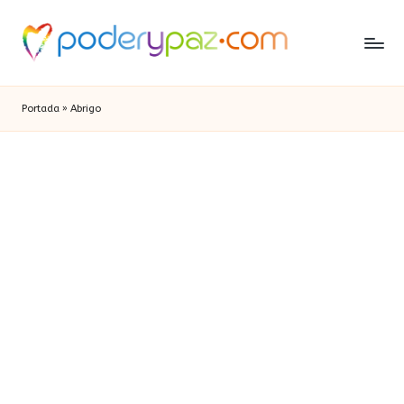
Portada
»
Abrigo