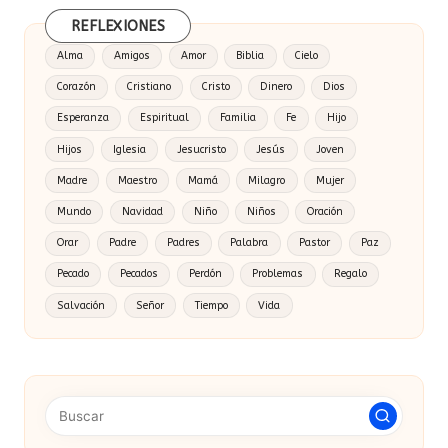
REFLEXIONES
Alma
Amigos
Amor
Biblia
Cielo
Corazón
Cristiano
Cristo
Dinero
Dios
Esperanza
Espiritual
Familia
Fe
Hijo
Hijos
Iglesia
Jesucristo
Jesús
Joven
Madre
Maestro
Mamá
Milagro
Mujer
Mundo
Navidad
Niño
Niños
Oración
Orar
Padre
Padres
Palabra
Pastor
Paz
Pecado
Pecados
Perdón
Problemas
Regalo
Salvación
Señor
Tiempo
Vida