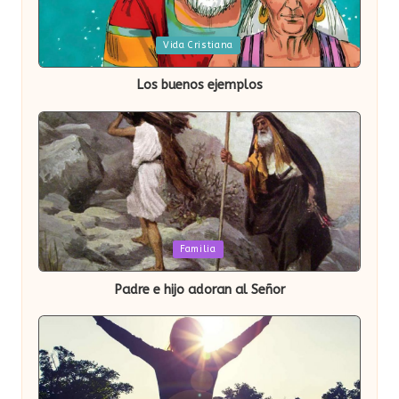
Publicada
Vida Cristiana
en
Los buenos ejemplos
Publicada
Familia
en
Padre e hijo adoran al Señor