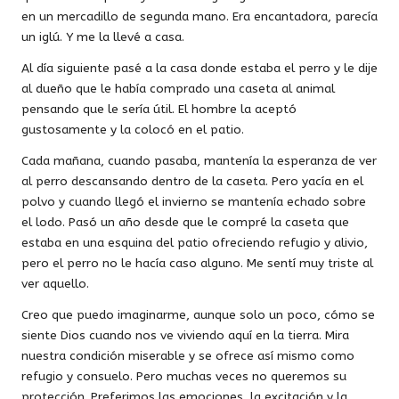
en un mercadillo de segunda mano. Era encantadora, parecía
un iglú. Y me la llevé a casa.
Al día siguiente pasé a la casa donde estaba el perro y le dije
al dueño que le había comprado una caseta al animal
pensando que le sería útil. El hombre la aceptó
gustosamente y la colocó en el patio.
Cada mañana, cuando pasaba, mantenía la esperanza de ver
al perro descansando dentro de la caseta. Pero yacía en el
polvo y cuando llegó el invierno se mantenía echado sobre
el lodo. Pasó un año desde que le compré la caseta que
estaba en una esquina del patio ofreciendo refugio y alivio,
pero el perro no le hacía caso alguno. Me sentí muy triste al
ver aquello.
Creo que puedo imaginarme, aunque solo un poco, cómo se
siente Dios cuando nos ve viviendo aquí en la tierra. Mira
nuestra condición miserable y se ofrece así mismo como
refugio y consuelo. Pero muchas veces no queremos su
protección. Preferimos las emociones, la excitación y la