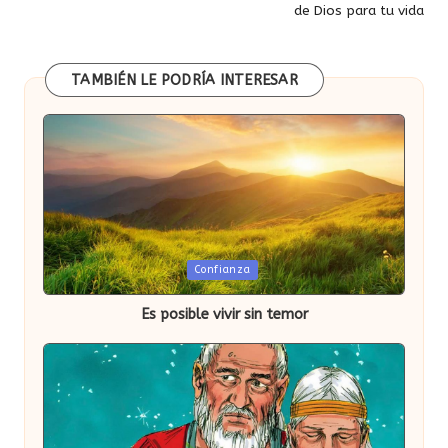
de Dios para tu vida
entradas
TAMBIÉN LE PODRÍA INTERESAR
Publicada
Confianza
en
Es posible vivir sin temor