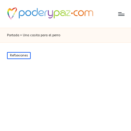
Portada
»
Una casita para el perro
Publicada
Reflexiones
en