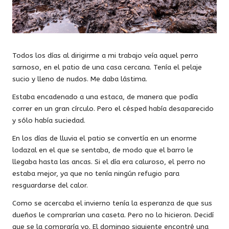
Todos los días al dirigirme a mi trabajo veía aquel perro
sarnoso, en el patio de una casa cercana. Tenía el pelaje
sucio y lleno de nudos. Me daba lástima.
Estaba encadenado a una estaca, de manera que podía
correr en un gran círculo. Pero el césped había desaparecido
y sólo había suciedad.
En los días de lluvia el patio se convertía en un enorme
lodazal en el que se sentaba, de modo que el barro le
llegaba hasta las ancas. Si el día era caluroso, el perro no
estaba mejor, ya que no tenía ningún refugio para
resguardarse del calor.
Como se acercaba el invierno tenía la esperanza de que sus
dueños le comprarían una caseta. Pero no lo hicieron. Decidí
que se la compraría yo. El domingo siguiente encontré una