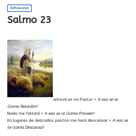
Publicada
Reflexiones
en
Salmo 23
Jehová es mi Pastor =
A eso se le
llama Relación!
Nada me faltará =
A eso se le llama Proveer!
En lugares de delicados pastos me hará descansar =
A eso se
le llama Descanso!