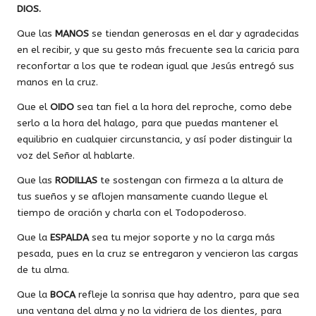
DIOS.
Que las
MANOS
se tiendan generosas en el dar y agradecidas
en el recibir, y que su gesto más frecuente sea la caricia para
reconfortar a los que te rodean igual que Jesús entregó sus
manos en la cruz.
Que el
OIDO
sea tan fiel a la hora del reproche, como debe
serlo a la hora del halago, para que puedas mantener el
equilibrio en cualquier circunstancia, y así poder distinguir la
voz del Señor al hablarte.
Que las
RODILLAS
te sostengan con firmeza a la altura de
tus sueños y se aflojen mansamente cuando llegue el
tiempo de oración y charla con el Todopoderoso.
Que la
ESPALDA
sea tu mejor soporte y no la carga más
pesada, pues en la cruz se entregaron y vencieron las cargas
de tu alma.
Que la
BOCA
refleje la sonrisa que hay adentro, para que sea
una ventana del alma y no la vidriera de los dientes, para