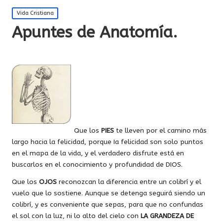
Publicada
Vida Cristiana
en
Apuntes de Anatomía.
Que los
PIES
te lleven por el camino más
largo hacia la felicidad, porque Ia felicidad son solo puntos
en el mapa de la vida, y el verdadero disfrute está en
buscarlos en el conocimiento y profundidad de DIOS.
Que los
OJOS
reconozcan la diferencia entre un colibrí y el
vuelo que lo sostiene. Aunque se detenga seguirá siendo un
colibrí, y es conveniente que sepas
, para que no confundas
el sol con la luz, ni lo alto del cielo con
LA GRANDEZA DE