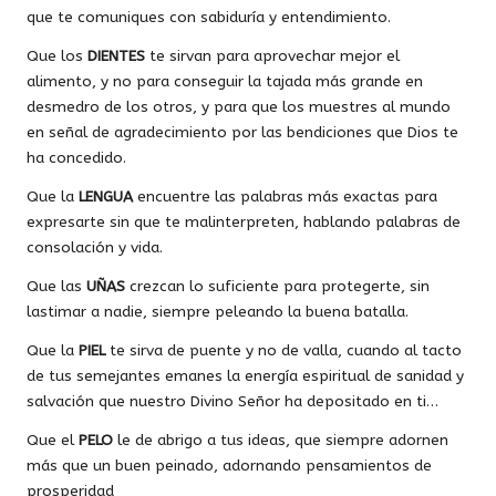
que te comuniques con sabiduría y entendimiento.
Que los
DIENTES
te sirvan para aprovechar mejor el
alimento, y no para conseguir la tajada más grande en
desmedro de los otros, y para que los muestres al mundo
en señal de agradecimiento por las bendiciones que Dios te
ha concedido.
Que la
LENGUA
encuentre las palabras más exactas para
expresarte sin que te malinterpreten, hablando palabras de
consolación y vida.
Que las
UÑAS
crezcan lo suficiente para protegerte, sin
lastimar a nadie, siempre peleando la buena batalla.
Que la
PIEL
te sirva de puente y no de valla, cuando al tacto
de tus semejantes emanes la energía espiritual de sanidad y
salvación que nuestro Divino Señor ha depositado en ti…
Que el
PELO
le de abrigo a tus ideas, que siempre adornen
más que un buen peinado, adornando pensamientos de
prosperidad